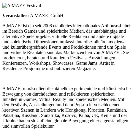
Veranstalter:
A MAZE. GmbH
A MAZE. ist ein seit 2008 etabliertes internationales Arthouse-Label
im Bereich Games und spielerische Medien, das unabhängige und
alternative Spieleprojekte, virtuelle Realitäten und andere digitale
und spielerische Dimensionen umfasst. Interdisziplinäre, medien-
und kulturübergreifende Events und Produktionen rund um Spiele
und virtuelle Realitäten sind das Markenzeichen von A MAZE.. Sie
produzieren, beraten und kuratieren Festivals, Ausstellungen,
Konferenzen, Workshops, Showcases, Game Jams, Artist in
Residence-Programme und publizieren Magazine.
A MAZE. repräsentiert die aktuelle experimentelle und künstlerische
Bewegung von durchdachten und reflektierten spielerischen
Inhalten in Games, Virtual Reality und spielerischen Medien. Mit
den Festivals, Ausstellungen und dem Pop-up in verschiedenen
kreativen Szenen in Ländern wie Hongkong, Kroatien, Rumänien,
Palästina, Russland, Südafrika, Kosovo, Kuba, UE, Kenia und der
Ukraine bauen sie auf eine globale Bewegung einer eigenständigen
und sinnvollen Spielekultur.