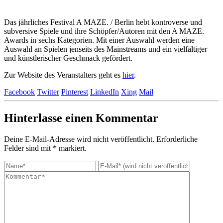
Das jährliches Festival A MAZE. / Berlin hebt kontroverse und
subversive Spiele und ihre Schöpfer/Autoren mit den A MAZE.
Awards in sechs Kategorien. Mit einer Auswahl werden eine
Auswahl an Spielen jenseits des Mainstreams und ein vielfältiger
und künstlerischer Geschmack gefördert.
Zur Website des Veranstalters geht es
hier
.
Facebook
Twitter
Pinterest
LinkedIn
Xing
Mail
Hinterlasse einen
Kommentar
Deine E-Mail-Adresse wird nicht veröffentlicht.
Erforderliche
Felder sind mit
*
markiert.