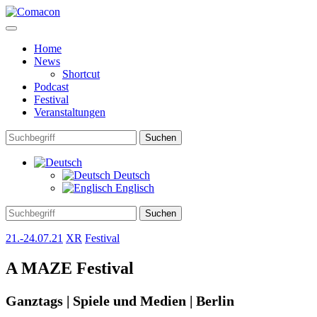
Home
News
Shortcut
Podcast
Festival
Veranstaltungen
Suchen
Deutsch
Englisch
Suchen
21.-24.07.21
XR
Festival
A MAZE
Festival
Ganztags | Spiele und Medien | Berlin